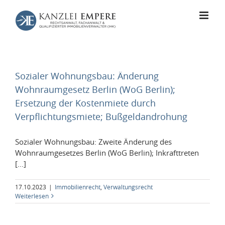
Zum
Inhalt
springen
Sozialer Wohnungsbau: Änderung
Wohnraumgesetz Berlin (WoG Berlin);
Ersetzung der Kostenmiete durch
Verpflichtungsmiete; Bußgeldandrohung
Sozialer Wohnungsbau: Zweite Änderung des
Wohnraumgesetzes Berlin (WoG Berlin); Inkrafttreten
[...]
17.10.2023
|
Immobilienrecht
,
Verwaltungsrecht
Weiterlesen