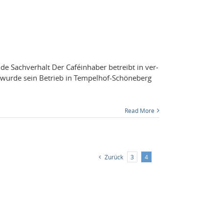
e Sachver­halt Der Caféin­haber betreibt in ver­
11 wurde sein Betrieb in Tempelhof-Schöneberg
Read More
Zurück
3
4